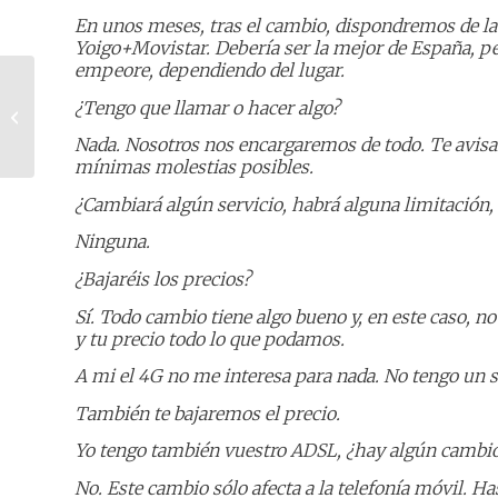
En unos meses, tras el cambio, dispondremos de la 
Yoigo+Movistar. Debería ser la mejor de España, pe
empeore, dependiendo del lugar.
¿Tengo que llamar o hacer algo?
Envidia de Super Bowl
Nada. Nosotros nos encargaremos de todo. Te avisa
mínimas molestias posibles.
¿Cambiará algún servicio, habrá alguna limitación, 
Ninguna.
¿Bajaréis los precios?
Sí. Todo cambio tiene algo bueno y, en este caso,
y tu precio todo lo que podamos.
A mi el 4G no me interesa para nada. No tengo un
También te bajaremos el precio.
Yo tengo también vuestro ADSL, ¿hay algún cambi
No. Este cambio sólo afecta a la telefonía móvil. Ha