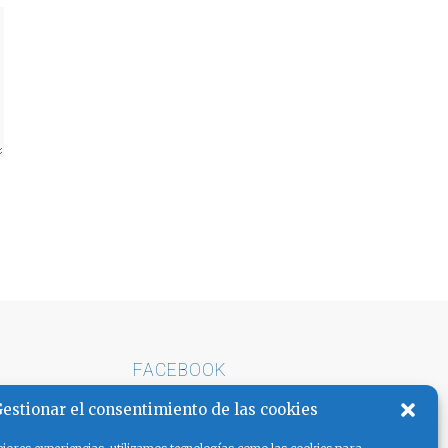
FACEBOOK
E ARENA
estionar el consentimiento de las cookies
AS LA