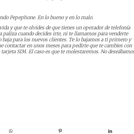
siendo Pepephone. En lo bueno y en lo malo.
da y que te olvides de que tienes un operador de telefonía
a paliza cuando decides irte, ni te llamamos para venderte
baja para los nuevos clientes. Te lo bajamos a ti primero y
ue contactar en unos meses para pedirte que te cambies con
a tarjeta SIM. El caso es que te molestaremos. No deseábamo