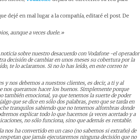
ue dejé en mal lugar a la compañía, editaré el post. De
ios, aunque a veces duele.»
noticia sobre nuestro desacuerdo con Vodafone -el operador
stra decisión de cambiar en unos meses su cobertura por la
do, te lo aclaramos. Si no lo has leído, en este correo te
 y nos debemos a nuestros clientes, es decir, a ti y al
que nos queramos hacer los buenos. Simplemente porque
no también emocional, ya que tenemos la suerte de poder
algo que se dice en sólo dos palabras, pero que se tarda en
noche tranquilos sabiendo que no tenemos alfombras donde
odremos explicar todo lo que hacemos (a veces acertado y a
caciones, no sólo funciona, sino que además es rentable.
lla nos ha convertido en un caso (no sabemos si extraño) de
y respetan que jamás ejecutaremos ninguna decisión que no