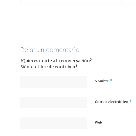
Dejar un comentario
¿Quieres unirte a la conversación?
Siéntete libre de contribuir!
*
Nombre
*
Correo electrónico
Web