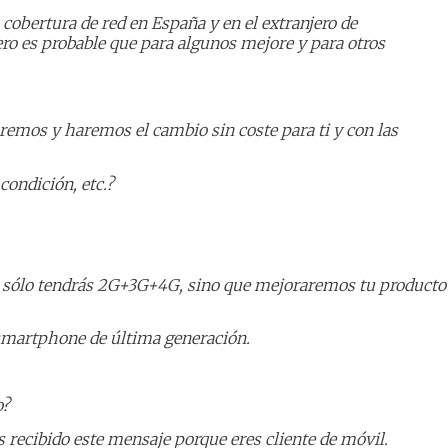
cobertura de red en España y en el extranjero de
ro es probable que para algunos mejore y para otros
remos y haremos el cambio sin coste para ti y con las
condición, etc.?
 no sólo tendrás 2G+3G+4G, sino que mejoraremos tu producto
 smartphone de última generación.
o?
s recibido este mensaje porque eres cliente de móvil.