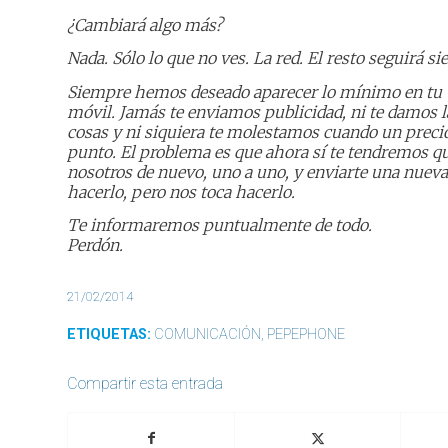
¿Cambiará algo más?
Nada. Sólo lo que no ves. La red. El resto seguirá 
Siempre hemos deseado aparecer lo mínimo en tu vi
móvil. Jamás te enviamos publicidad, ni te damos l
cosas y ni siquiera te molestamos cuando un precio 
punto. El problema es que ahora sí te tendremos q
nosotros de nuevo, uno a uno, y enviarte una nuev
hacerlo, pero nos toca hacerlo.
Te informaremos puntualmente de todo.
Perdón.
21/02/2014
ETIQUETAS:
COMUNICACIÓN
,
PEPEPHONE
Compartir esta entrada