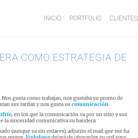
INICIO
PORTFOLIO
CLIENTES
ERA COMO ESTRATEGIA DE
ia. Nos gusta como trabajan, nos gustaba su promo de
stan sus tarifas y nos gusta su
comunicación
.
frío
, en los que la comunicación va por un sitio y sus
e la sinceridad comunicativa su bandera.
nado (aunque va sin enlaces), adjunto el mail que me ha
unos meses,
Vodafone
dejará de ofrecerles su red para