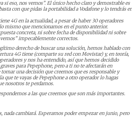
 si eso, nos vemos”. El único hecho claro y demostrable es
asta con que pidas la portabilidad a Vodafone y lo tendrás e
ene 4G en la actualidad, a pesar de haber 30 operadores
lo mismo que mencionamos en el punto anterior.
esta concreta, ni sobre fecha de disponibilidad ni sobre
s vemos” impecablemente correctos.
egítimo derecho de buscar una solución, hemos hablado con
rtura 4G tiene (comparte su red con Movistar) y, en teoría,
 operadores y nos ha entendido, así que hemos decidido
 graves para Pepephone, pero a ti no te afectarán en
 tomar una decisión que creemos que es responsable y
ía que te vayas de Pepephone a otro operador lo hagas
ue nosotros te perdamos.
 respondemos a las que creemos que son más importantes.
, nada cambiará. Esperamos poder empezar en junio, pero