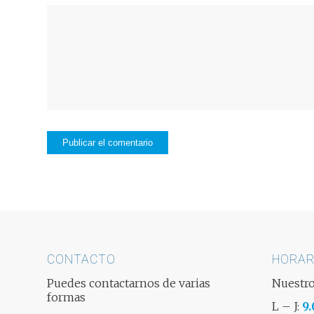
CONTACTO
HORAR
Puedes contactarnos de varias
Nuestro
formas
L – J:
9.