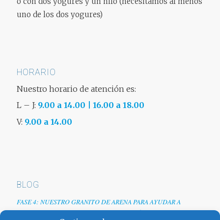
o con dos yogures y un hilo (necesitamos al menos
uno de los dos yogures)
HORARIO
Nuestro horario de atención es:
L – J:
9.00 a 14.00 | 16.00 a 18.00
V:
9.00 a 14.00
BLOG
FASE 4: NUESTRO GRANITO DE ARENA PARA AYUDAR A
EMPRESAS TRAS LA CRISIS DEL COVID-19