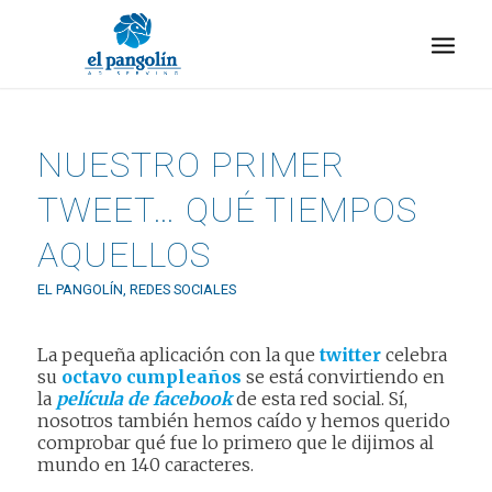
NUESTRO PRIMER
TWEET… QUÉ TIEMPOS
AQUELLOS
EL PANGOLÍN
,
REDES SOCIALES
La pequeña aplicación con la que
twitter
celebra
su
octavo cumpleaños
se está convirtiendo en
la
película de facebook
de esta red social. Sí,
nosotros también hemos caído y hemos querido
comprobar qué fue lo primero que le dijimos al
mundo en 140 caracteres.