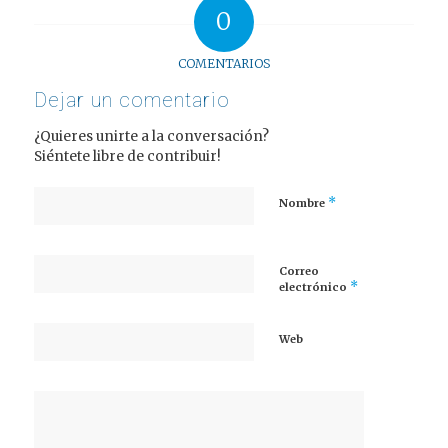
0
COMENTARIOS
Dejar un comentario
¿Quieres unirte a la conversación?
Siéntete libre de contribuir!
*
Nombre
Correo
*
electrónico
Web