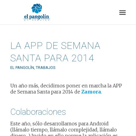
LA APP DE SEMANA
SANTA PARA 2014
EL PANGOLÍN
,
TRABAJOS
Un año más, decidimos poner en marcha la APP
de Semana Santa para 2014 de
Zamora
.
Colaboraciones
Este año, sólo desarrollamos para Android
(llámalo tiempo, llámalo complejidad, llámalo
dinero…) Incido en ello porque la aplicación es