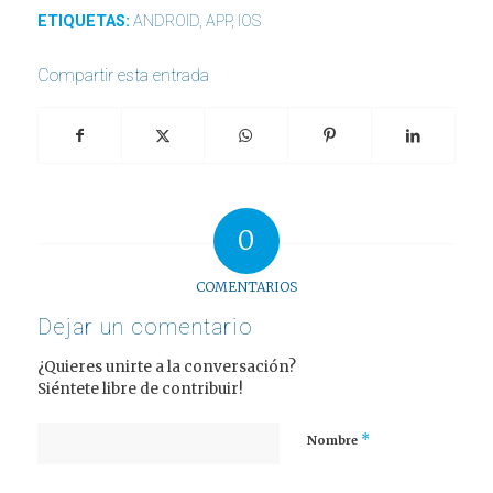
ETIQUETAS:
ANDROID
,
APP
,
IOS
Compartir esta entrada
0
COMENTARIOS
Dejar un comentario
¿Quieres unirte a la conversación?
Siéntete libre de contribuir!
*
Nombre