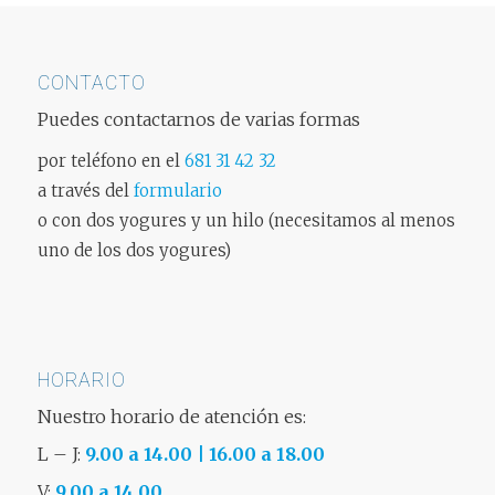
CONTACTO
Puedes contactarnos de varias formas
por teléfono en el
681 31 42 32
a través del
formulario
o con dos yogures y un hilo (necesitamos al menos
uno de los dos yogures)
HORARIO
Nuestro horario de atención es:
L – J:
9.00 a 14.00 | 16.00 a 18.00
V:
9.00 a 14.00