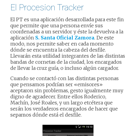
El Procesion Tracker
El PT es una aplicación desarrollada para este fin
que permite que una persona envíe sus
coordenadas a un servidor y éste la devuelva a la
aplicación
S. Santa Oficial Zamora
. De este
modo, nos permite saber en cada momento
dónde se encuentra la cabeza del desfile.
Llevarán esta utilidad integrantes de las distintas
bandas de cornetas de la ciudad, los encargados
de llevar la cruz guía, o incluso algún cargador.
Cuando se contactó con las distintas personas
que pensamos podrían ser «emisores»
aceptaron sin problemas, gesto igualmente muy
digno de agradecer. Entre ellos Roderico,
Machín, José Roales, y un largo etcétera que
serán los verdaderos encargados de hacer que
sepamos dónde está el desfile.