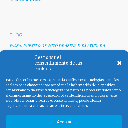
BLOG
FASE 4: NUESTRO GRANITO DE ARENA PARA AYUDAR A
EMPRESAS TRAS LA CRISIS DEL COVID-19
Gestionar el
Renovamos web
consentimiento de las
cookies
Los colores de España
Para ofrecer las mejores experiencias, utilizamos tecnologías como las
cookies para almacenar y/o acceder a la información del dispositivo. El
consentimiento de estas tecnologías nos permitirá procesar datos como
el comportamiento de navegación o las identificaciones únicas en este
sitio. No consentir o retirar el consentimiento, puede afectar
negativamente a ciertas características y funciones.
FACEBOOK
Aceptar