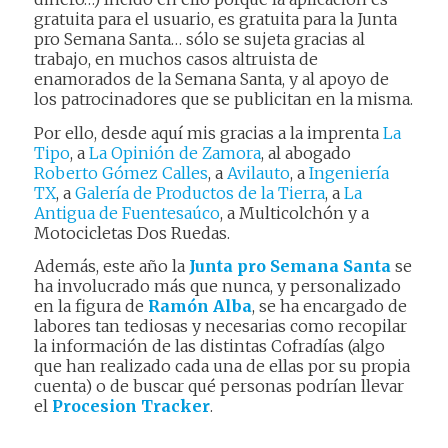
gratuita para el usuario, es gratuita para la Junta
pro Semana Santa… sólo se sujeta gracias al
trabajo, en muchos casos altruista de
enamorados de la Semana Santa, y al apoyo de
los patrocinadores que se publicitan en la misma.
Por ello, desde aquí mis gracias a la imprenta
La
Tipo
, a
La Opinión de Zamora
, al abogado
Roberto Gómez Calles
, a
Avilauto
, a
Ingeniería
TX
, a
Galería de Productos de la Tierra
, a
La
Antigua de Fuentesaúco
, a Multicolchón y a
Motocicletas Dos Ruedas.
Además, este año la
Junta pro Semana Santa
se
ha involucrado más que nunca, y personalizado
en la figura de
Ramón Alba
, se ha encargado de
labores tan tediosas y necesarias como recopilar
la información de las distintas Cofradías (algo
que han realizado cada una de ellas por su propia
cuenta) o de buscar qué personas podrían llevar
el
Procesion Tracker
.