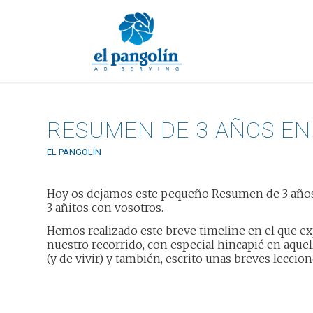
RESUMEN DE 3 AÑOS EN
EL PANGOLÍN
Hoy os dejamos este pequeño Resumen de 3 años 
3 añitos con vosotros.
Hemos realizado este breve timeline en el que e
nuestro recorrido, con especial hincapié en aque
(y de vivir) y también, escrito unas breves leccio