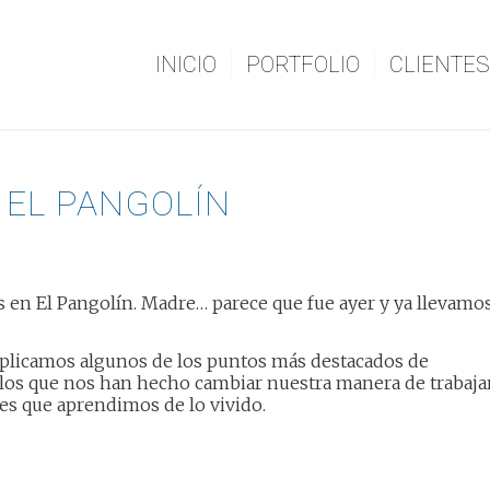
INICIO
PORTFOLIO
CLIENTES
 EL PANGOLÍN
en El Pangolín. Madre… parece que fue ayer y ya llevamo
xplicamos algunos de los puntos más destacados de
llos que nos han hecho cambiar nuestra manera de trabaja
nes que aprendimos de lo vivido.