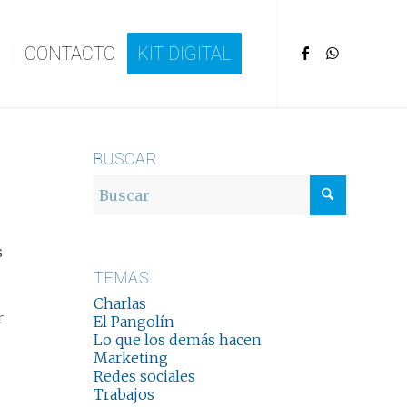
CONTACTO
KIT DIGITAL
BUSCAR
s
TEMAS
Charlas
r
El Pangolín
Lo que los demás hacen
Marketing
Redes sociales
Trabajos