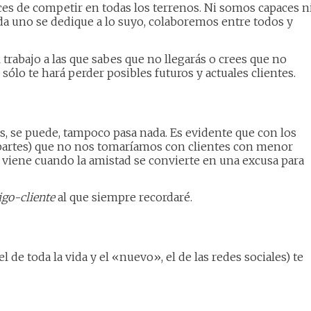
 de competir en todas los terrenos. Ni somos capaces n
da uno se dedique a lo suyo, colaboremos entre todos y
trabajo a las que sabes que no llegarás o crees que no
 sólo te hará perder posibles futuros y actuales clientes.
es, se puede, tampoco pasa nada. Es evidente que con los
artes) que no nos tomaríamos con clientes con menor
a viene cuando la amistad se convierte en una excusa para
go-cliente
al que siempre recordaré.
l de toda la vida y el «nuevo», el de las redes sociales) te