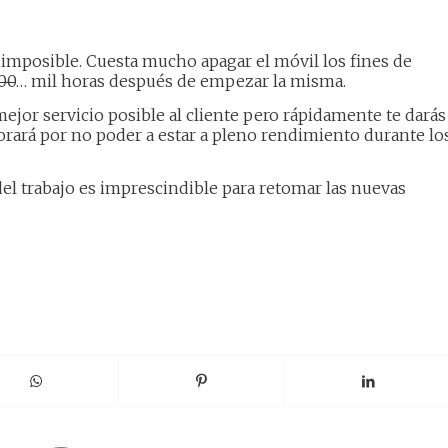
mposible. Cuesta mucho apagar el móvil los fines de
00
… mil horas después de empezar la misma.
jor servicio posible al cliente pero rápidamente te darás
rará por no poder a estar a pleno rendimiento durante lo
 del trabajo es imprescindible para retomar las nuevas