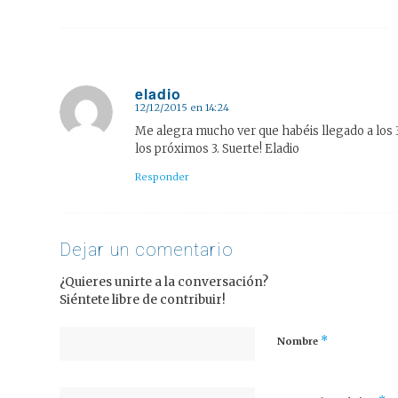
eladio
12/12/2015 en 14:24
Dice:
Me alegra mucho ver que habéis llegado a los 3
los próximos 3. Suerte! Eladio
Responder
Dejar un comentario
¿Quieres unirte a la conversación?
Siéntete libre de contribuir!
*
Nombre