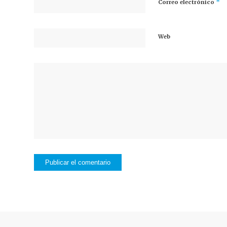
*
Correo electrónico
Web