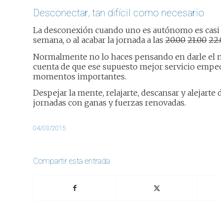
Desconectar, tan difícil como necesario
La desconexión cuando uno es autónomo es casi i
semana, o al acabar la jornada a las
20.00
21.00
22.
Normalmente no lo haces pensando en darle el me
cuenta de que ese supuesto mejor servicio empeo
momentos importantes.
Despejar la mente, relajarte, descansar y alejarte
jornadas con ganas y fuerzas renovadas.
04/03/2015
Compartir esta entrada