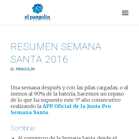
RESUMEN SEMANA
SANTA 2016
EL PANGOLÍN
Una semana después y con las pilas cargadas, o al
menos al 90% de la batería, hacemos un repaso
de lo que ha supuesto este 5º año consecutivo
realizando la
APP Oficial de la Junta Pro
Semana Santa
.
Sombras
Al comienzo de la Semana Santa, desde el