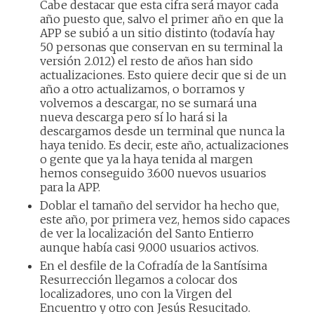
Cabe destacar que esta cifra será mayor cada
año puesto que, salvo el primer año en que la
APP se subió a un sitio distinto (todavía hay
50 personas que conservan en su terminal la
versión 2.012) el resto de años han sido
actualizaciones. Esto quiere decir que si de un
año a otro actualizamos, o borramos y
volvemos a descargar, no se sumará una
nueva descarga pero sí lo hará si la
descargamos desde un terminal que nunca la
haya tenido. Es decir, este año, actualizaciones
o gente que ya la haya tenida al margen
hemos conseguido 3.600 nuevos usuarios
para la APP.
Doblar el tamaño del servidor ha hecho que,
este año, por primera vez, hemos sido capaces
de ver la localización del Santo Entierro
aunque había casi 9.000 usuarios activos.
En el desfile de la Cofradía de la Santísima
Resurrección llegamos a colocar dos
localizadores, uno con la Virgen del
Encuentro y otro con Jesús Resucitado.