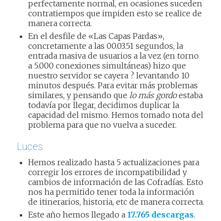
perfectamente normal, en ocasiones suceden
contratiempos que impiden esto se realice de
manera correcta.
En el desfile de «Las Capas Pardas»,
concretamente a las 00.03.51 segundos, la
entrada masiva de usuarios a la vez (en torno
a 5.000 conexiones simultáneas) hizo que
nuestro servidor se cayera ? levantando 10
minutos después. Para evitar más problemas
similares, y pensando que
lo más gordo
estaba
todavía por llegar, decidimos duplicar la
capacidad del mismo. Hemos tomado nota del
problema para que no vuelva a suceder.
Luces
Hemos realizado hasta 5 actualizaciones para
corregir los errores de incompatibilidad y
cambios de información de las Cofradías. Esto
nos ha permitido tener toda la información
de itinerarios, historia, etc de manera correcta.
Este año hemos llegado a
17.765 descargas
.